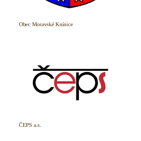
Obec Moravské Knínice
ČEPS a.s.